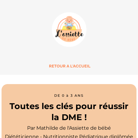
RETOUR A L'ACCUEIL
DE 0 à 3 ANS
Toutes les clés pour réussir
la DME !
Par Mathilde de l'Assiette de bébé
Diététicienne - Nutritionniste Pédiatrique diplômée