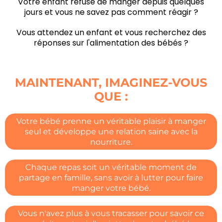
Votre enfant refuse de manger depuis quelques
jours et vous ne savez pas comment réagir ?
Vous attendez un enfant et vous recherchez des
réponses sur l'alimentation des bébés ?
MAINTENANT, IMAGINEZ-VOUS
QUE :
Votre bébé prenne un véritable plaisir à manger
seul et développe une relation saine avec la
nourriture.
Chaque repas soit un véritable moment de
partage en famille, sans avoir à lutter pour faire
manger votre bébé.
Vous n'avez plus à vous tracasser pour savoir ce