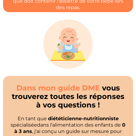
que doit contenir l'assiette de votre bébé lors
des repas.
Dans mon guide DME
vous
trouverez toutes les réponses
à vos questions !
En tant que
diététicienne-nutritionniste
spécialiséedans l’alimentation des enfants de
0
à 3 ans
, j'ai conçu un guide sur mesure pour