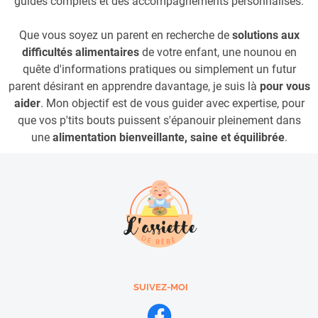
guides complets et des accompagnements personnalisés.
Que vous soyez un parent en recherche de
solutions aux
difficultés alimentaires
de votre enfant, une nounou en
quête d'informations pratiques ou simplement un futur
parent désirant en apprendre davantage, je suis là
pour vous
aider
. Mon objectif est de vous guider avec expertise, pour
que vos p'tits bouts puissent s'épanouir pleinement dans
une
alimentation bienveillante, saine et équilibrée
.
SUIVEZ-MOI